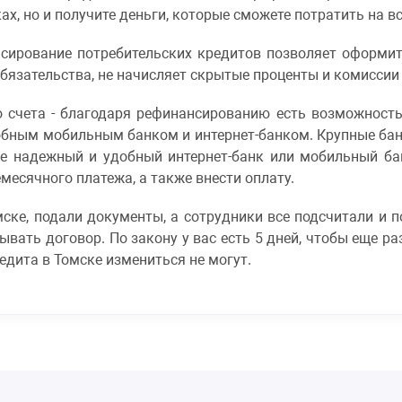
х, но и получите деньги, которые сможете потратить на все
нсирование потребительских кредитов позволяет оформи
бязательства, не начисляет скрытые проценты и комиссии
о счета - благодаря рефинансированию есть возможность
обным мобильным банком и интернет-банком. Крупные бан
же надежный и удобный интернет-банк или мобильный бан
месячного платежа, а также внести оплату.
ске, подали документы, а сотрудники все подсчитали и 
вать договор. По закону у вас есть 5 дней, чтобы еще раз
едита в Томске измениться не могут.