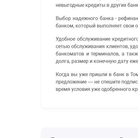
невыгодные кредиты в других банка
Выбор надежного банка - рефина
банком, который выполняет свои о
Удобное обслуживание кредитног
сетью обслуживания клиентов, уд
банкоматов и терминалов, а так
долга, размер и конечную дату еже
Когда вы уже пришли в банк в Том
предложение — не спешите подписы
время условия уже одобренного кр