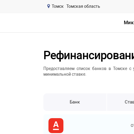
Томск
Томская область
Мик
Рефинансировани
Предоставляем список банков в Томске с 
минимальной ставке.
Банк
Став
о