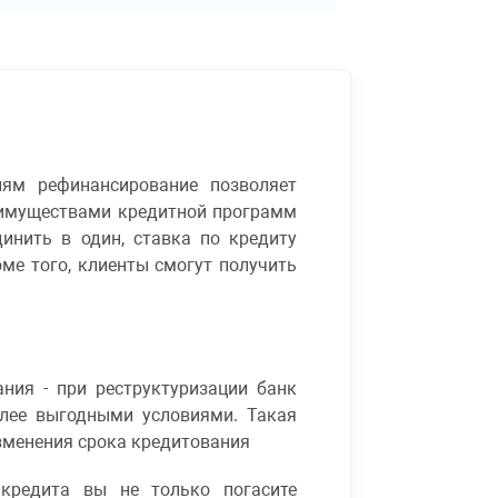
иям рефинансирование позволяет
еимуществами кредитной программ
инить в один, ставка по кредиту
ме того, клиенты смогут получить
ния - при реструктуризации банк
олее выгодными условиями. Такая
зменения срока кредитования
кредита вы не только погасите