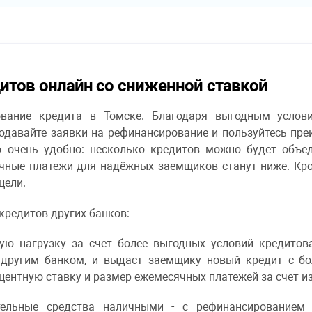
итов онлайн со сниженной ставкой
ование кредита в Томске. Благодаря выгодным услов
Подавайте заявки на рефинансирование и пользуйтесь пр
 очень удобно: несколько кредитов можно будет объед
сячные платежи для надёжных заемщиков станут ниже. Кро
цели.
редитов других банков:
ю нагрузку за счет более выгодных условий кредитова
 другим банком, и выдаст заемщику новый кредит с б
центную ставку и размер ежемесячных платежей за счет и
тельные средства наличными - с рефинансированием 