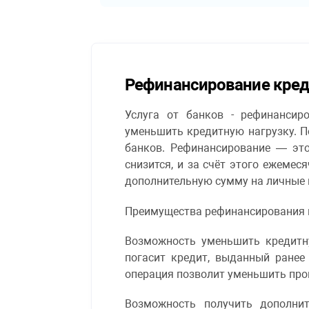
Рефинансирование кред
Услуга от банков - рефинансир
уменьшить кредитную нагрузку. 
банков. Рефинансирование — это
снизится, и за счёт этого ежеме
дополнительную сумму на личные 
Преимущества рефинансирования к
Возможность уменьшить кредитну
погасит кредит, выданный ранее
операция позволит уменьшить про
Возможность получить дополни