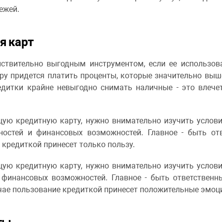
ежей.
я карт
ствительно выгодным инструментом, если ее использов
ру придется платить проценты, которые значительно выш
редитки крайне невыгодно снимать наличные - это влече
щую кредитную карту, нужно внимательно изучить услов
бностей и финансовых возможностей. Главное - быть о
 кредиткой принесет только пользу.
щую кредитную карту, нужно внимательно изучить услов
и финансовых возможностей. Главное - быть ответствен
чае пользование кредиткой принесет положительные эмоц