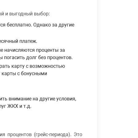
ый и выгодный выбор:
ся бесплатно. Однако за другие
есячный платеж.
 не начисляются проценты за
ы погасить долг без процентов.
ирать карту с возможностью
т карты с бонусными
ить внимание на другие условия,
уг ЖКХ и т.д.
я процентов (грейс-периода). Это