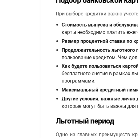
Подбор банковской кар
При выборе кредитки важно учест
Стоимость выпуска и обслужив
карты необходимо платить ежег
Размер процентной ставки по к
Продолжительность льготного 
пользование кредитом. Чем доль
Как будете пользоваться карто
бесплатного снятия в рамках л
программами.
Максимальный кредитный лим
Другие условия, важные лично 
которые могут быть важны для в
Льготный период
Одно из главных преимуществ кре