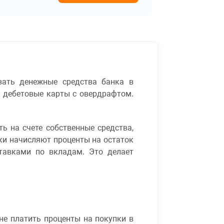
вать денежные средства банка в
и дебетовые карты с овердрафтом.
ь на счете собственные средства,
ки начисляют проценты на остаток
тавками по вкладам. Это делает
не платить проценты на покупки в