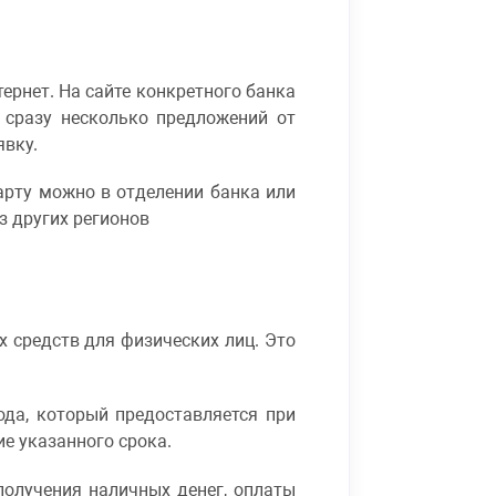
ернет. На сайте конкретного банка
 сразу несколько предложений от
явку.
арту можно в отделении банка или
з других регионов
 средств для физических лиц. Это
да, который предоставляется при
е указанного срока.
получения наличных денег, оплаты