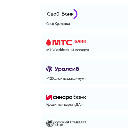
Своя Кредитка
МТС Cashback 13 месяцев
«120 дней на максимум»
Кредитная карта «ДА!»