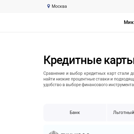
string(1) "1"
Москва
Мик
Кредитные карт
Сравнение и выбор кредитных карт стали д
найти низкие процентные ставки и подходящи
удобство в выборе финансового инструмента
Банк
Льготный