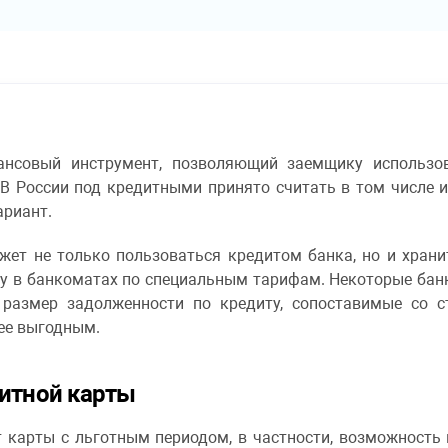
ансовый инструмент, позволяющий заемщику использо
 В России под кредитными принято считать в том числе 
ариант.
ет не только пользоваться кредитом банка, но и хранит
у в банкоматах по специальным тарифам. Некоторые бан
 размер задолженности по кредиту, сопоставимые со с
ее выгодным.
дитной карты
карты с льготным периодом, в частности, возможность 