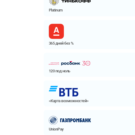
Platinum
365 дней без %
120 под ноль
«Карта возможностей»
UnionPay