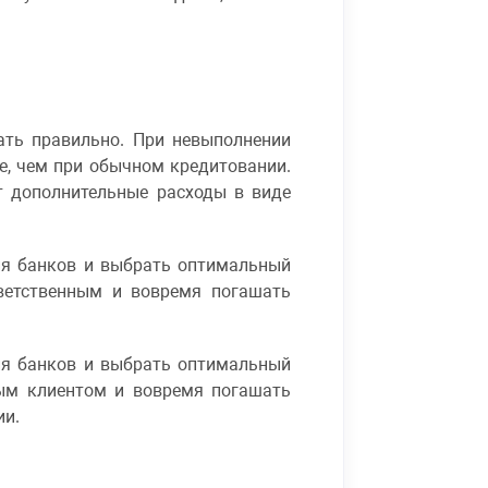
ать правильно. При невыполнении
е, чем при обычном кредитовании.
т дополнительные расходы в виде
ия банков и выбрать оптимальный
тветственным и вовремя погашать
ия банков и выбрать оптимальный
ным клиентом и вовремя погашать
ии.