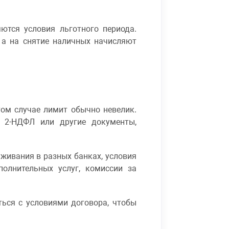
ются условия льготного периода.
 а на снятие наличных начисляют
том случае лимит обычно невелик.
у 2-НДФЛ или другие документы,
живания в разных банках, условия
полнительных услуг, комиссии за
ься с условиями договора, чтобы