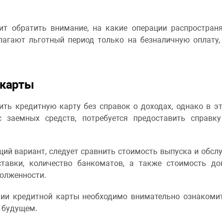
ит обратить внимание, на какие операции распространя
лагают льготный период только на безналичную оплату,
 карты
ть кредитную карту без справок о доходах, однако в э
 заемных средств, потребуется предоставить справк
ий вариант, следует сравнить стоимость выпуска и обслу
ставки, количество банкоматов, а также стоимость до
долженности.
нии кредитной карты необходимо внимательно ознакомит
 будущем.