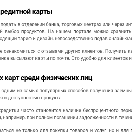
редитной карты
подать в отделении банка, торговых центрах или через инт
й выбор продуктов. На нашем портале можно сравнить
одящий тариф и дизайн, непосредственно подав онлайн-за
 ознакомиться с отзывами других клиентов. Получить к
нка высылают карты по почте. Это удобно для клиентов и
 карт среди физических лиц
я одним из самых популярных способов получения заемных
я и доступностью продукта.
редитки часто становится наличие беспроцентного перио
 например, при полном погашении задолженности в течени
аться не только для покупки товаров и услуг, но и для 