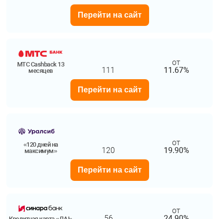
Перейти на сайт
от
МТС Cashback 13
111
11.67%
месяцев
Перейти на сайт
от
«120 дней на
120
19.90%
максимум»
Перейти на сайт
от
56
24.90%
Кредитная карта «ДА!»