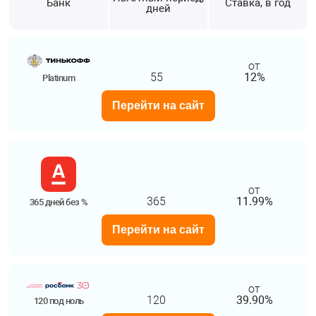
Банк
Ставка, в год
дней
от
55
12%
Platinum
Перейти на сайт
от
365
11.99%
365 дней без %
Перейти на сайт
от
120
39.90%
120 под ноль