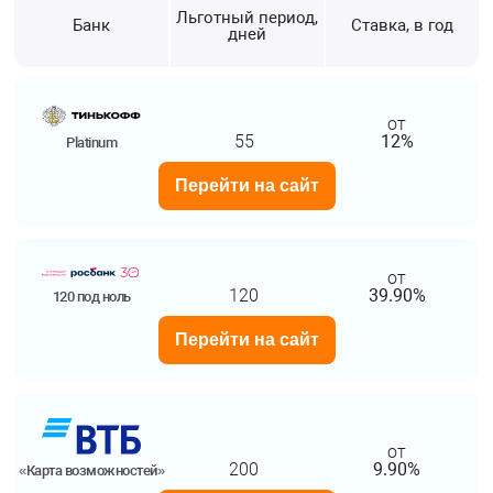
Льготный период,
Банк
Ставка, в год
дней
от
55
12%
Platinum
Перейти на сайт
от
120
39.90%
120 под ноль
Перейти на сайт
от
200
9.90%
«Карта возможностей»