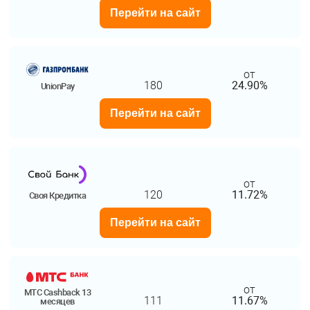
Перейти на сайт
от
180
24.90%
UnionPay
Перейти на сайт
от
120
11.72%
Своя Кредитка
Перейти на сайт
от
МТС Cashback 13
111
11.67%
месяцев