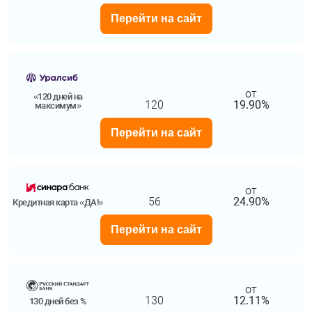
Перейти на сайт
от
«120 дней на
120
19.90%
максимум»
Перейти на сайт
от
56
24.90%
Кредитная карта «ДА!»
Перейти на сайт
от
130
12.11%
130 дней без %