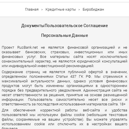
Главная
Кредитные карты
Биробиджан
Документы
Пользовательское Соглашение
Персональные Данные
Проект RusBank.net не является финансовой организацией и не
оказывает банковских, страховых, инвестиционных или иных
финансовых услуг. Все материалы сайта носят исключительно
ознакомительный характер, не являются юридической консультацией
или индивидуальной инвестиционной рекомендацией.
Содержание страниц не является публичной офертой в значении,
определенном положениями Статьи 437 ГК РФ. Мы стремимся к
максимальной актуальности данных, однако условия финансовых
продуктов могут быть изменены организациями в одностороннем
порядке без предварительного уведомления. Администрация сайта не
несет ответственности за решения, принятые на основе размещенной
информации. Пользователь самостоятельно несет все риски и
ответственность за последствия использования материалов сайта. 18+
Для обеспечения корректной работы веб-сайта и удобства
пользователей мы используем файлы cookie (небольшие текстовые
файлы, сохраняемые на вашем устройстве). Вы можете управлять
использованием cookie или отключить их в настройках вашего
браузера.