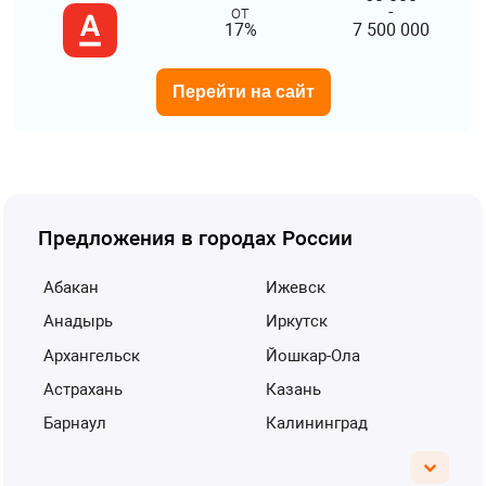
от
-
17%
7 500 000
Перейти на сайт
Предложения в городах России
Абакан
Ижевск
Анадырь
Иркутск
Архангельск
Йошкар-Ола
Астрахань
Казань
Барнаул
Калининград