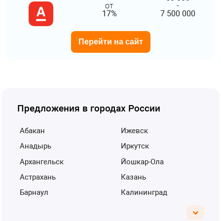
от
-
17%
7 500 000
Перейти на сайт
Предложения в городах России
Абакан
Ижевск
Анадырь
Иркутск
Архангельск
Йошкар-Ола
Астрахань
Казань
Барнаул
Калининград