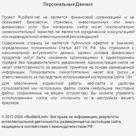
Персональные Данные
Проект RusBank.net не является финансовой организацией и не
оказывает банковских, страховых, инвестиционных или иных
финансовых услуг. Все материалы сайта носят исключительно
ознакомительный характер, не являются юридической консультацией
или индивидуальной инвестиционной рекомендацией.
Содержание страниц не является публичной офертой в значении,
определенном положениями Статьи 437 ГК РФ. Мы стремимся к
максимальной актуальности данных, однако условия финансовых
продуктов могут быть изменены организациями в одностороннем
порядке без предварительного уведомления. Администрация сайта не
несет ответственности за решения, принятые на основе размещенной
информации. Пользователь самостоятельно несет все риски и
ответственность за последствия использования материалов сайта. 18+
Для обеспечения корректной работы веб-сайта и удобства
пользователей мы используем файлы cookie (небольшие текстовые
файлы, сохраняемые на вашем устройстве). Вы можете управлять
использованием cookie или отключить их в настройках вашего
браузера.
© 2017-2026 «RusBank.net». Все права на информацию, результаты
интеллектуальной деятельности, размещенные на настоящем сайте,
защищены в соответствии с законодательством РФ.