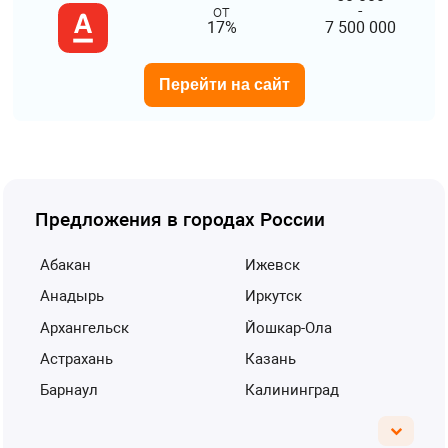
от
-
17%
7 500 000
Перейти на сайт
Предложения в городах России
Абакан
Ижевск
Анадырь
Иркутск
Архангельск
Йошкар-Ола
Астрахань
Казань
Барнаул
Калининград