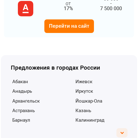
от
-
17%
7 500 000
Перейти на сайт
Предложения в городах России
Абакан
Ижевск
Анадырь
Иркутск
Архангельск
Йошкар-Ола
Астрахань
Казань
Барнаул
Калининград