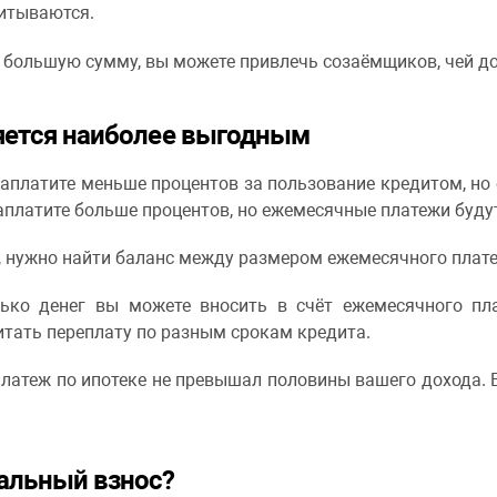
читываются.
а большую сумму, вы можете привлечь созаёмщиков, чей д
ляется наиболее выгодным
заплатите меньше процентов за пользование кредитом, н
заплатите больше процентов, но ежемесячные платежи буду
 нужно найти баланс между размером ежемесячного плате
олько денег вы можете вносить в счёт ежемесячного пла
итать переплату по разным срокам кредита.
атеж по ипотеке не превышал половины вашего дохода. Е
альный взнос?