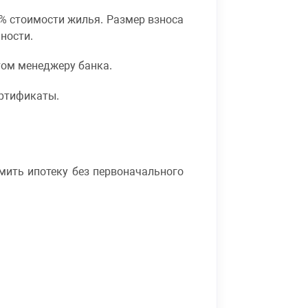
0% стоимости жилья. Размер взноса
ности.
том менеджеру банка.
ертификаты.
рмить ипотеку без первоначального