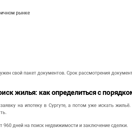
ричном рынке
ужен свой пакет документов. Срок рассмотрения документ
поиск жилья: как определиться с порядко
аявку на ипотеку в Сургуте, а потом уже искать жильё.
ть.
ет 960 дней на поиск недвижимости и заключение сделки.