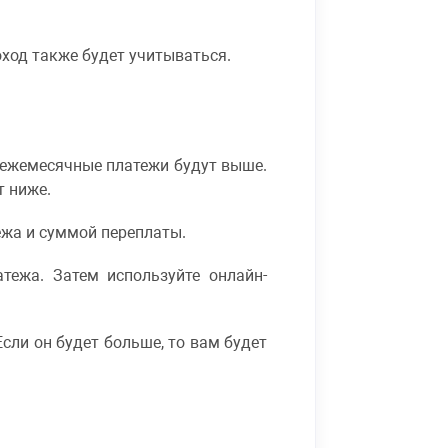
оход также будет учитываться.
о ежемесячные платежи будут выше.
т ниже.
жа и суммой переплаты.
тежа. Затем используйте онлайн-
сли он будет больше, то вам будет