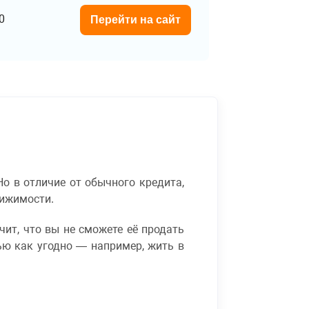
0
Перейти на сайт
Но в отличие от обычного кредита,
вижимости.
чит, что вы не сможете её продать
ью как угодно — например, жить в