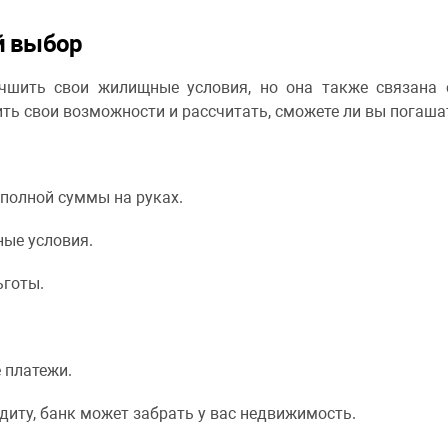
й выбор
чшить свои жилищные условия, но она также связана 
ь свои возможности и рассчитать, сможете ли вы погаша
 полной суммы на руках.
ые условия.
ьготы.
 платежи.
диту, банк может забрать у вас недвижимость.