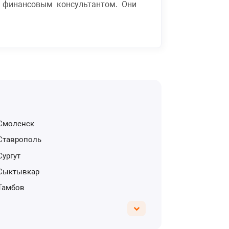
и финансовым консультантом. Они
Смоленск
Ставрополь
Сургут
Сыктывкар
Тамбов