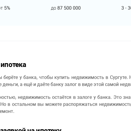
от
5%
до
87 500 000
3
-
3
 ипотека
 берёте у банка, чтобы купить недвижимость в Сургуте. 
е деньги, а ещё и даёте банку залог в виде этой самой нед
остью, недвижимость остаётся в залоге у банка. Это зна
. Но в остальном вы можете распоряжаться недвижимост
ремонт.
 заявкой на ипотеку