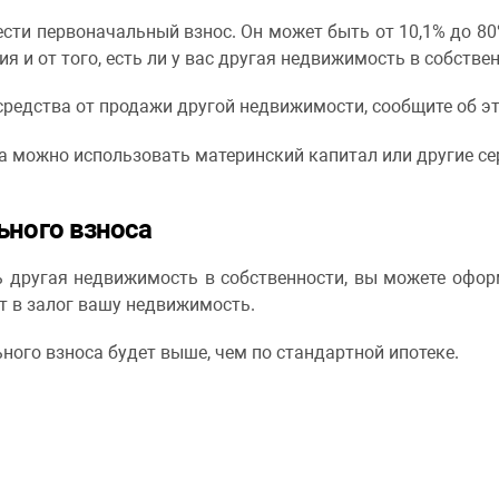
ести первоначальный взнос. Он может быть от 10,1% до 8
 и от того, есть ли у вас другая недвижимость в собствен
средства от продажи другой недвижимости, сообщите об э
а можно использовать материнский капитал или другие с
ьного взноса
ть другая недвижимость в собственности, вы можете офо
ет в залог вашу недвижимость.
ного взноса будет выше, чем по стандартной ипотеке.