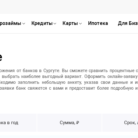
розаймы
Кредиты
Карты
Ипотека
Для Биз
е
ожения от банков в Сургуте. Вы сможете сравнить процентные 
ы выбрать наиболее выгодный вариант. Оформить онлайн-заявку
обходимо заполнить небольшую анкету, указав свои данные и 
заявки банк свяжется с вами и предоставит более подробную 
ка в год
Сумма, ₽
Срок, 