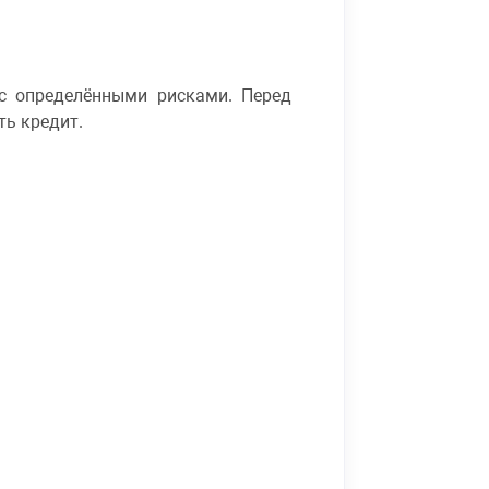
с определёнными рисками. Перед
ть кредит.