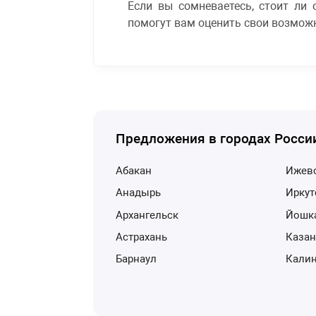
Если вы сомневаетесь, стоит ли
помогут вам оценить свои возможн
Предложения в городах Росси
Абакан
Ижев
Анадырь
Ирку
Архангельск
Йошк
Астрахань
Каза
Барнаул
Кали