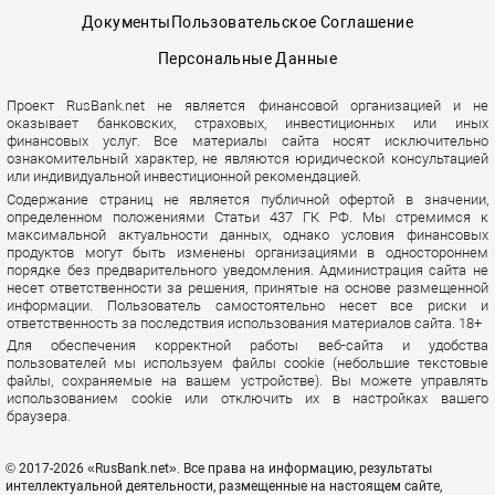
Документы
Пользовательское Соглашение
Персональные Данные
Проект RusBank.net не является финансовой организацией и не
оказывает банковских, страховых, инвестиционных или иных
финансовых услуг. Все материалы сайта носят исключительно
ознакомительный характер, не являются юридической консультацией
или индивидуальной инвестиционной рекомендацией.
Содержание страниц не является публичной офертой в значении,
определенном положениями Статьи 437 ГК РФ. Мы стремимся к
максимальной актуальности данных, однако условия финансовых
продуктов могут быть изменены организациями в одностороннем
порядке без предварительного уведомления. Администрация сайта не
несет ответственности за решения, принятые на основе размещенной
информации. Пользователь самостоятельно несет все риски и
ответственность за последствия использования материалов сайта. 18+
Для обеспечения корректной работы веб-сайта и удобства
пользователей мы используем файлы cookie (небольшие текстовые
файлы, сохраняемые на вашем устройстве). Вы можете управлять
использованием cookie или отключить их в настройках вашего
браузера.
© 2017-2026 «RusBank.net». Все права на информацию, результаты
интеллектуальной деятельности, размещенные на настоящем сайте,