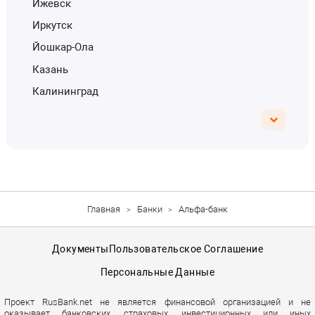
Ижевск
Иркутск
Йошкар-Ола
Казань
Калининград
Главная
Банки
Альфа-банк
Документы
Пользовательское Соглашение
Персональные Данные
Проект RusBank.net не является финансовой организацией и не
оказывает банковских, страховых, инвестиционных или иных