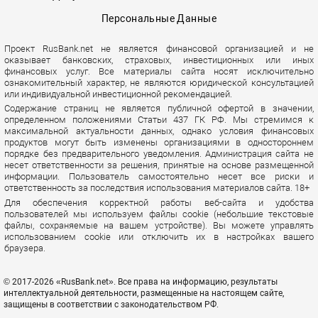
Персональные Данные
Проект RusBank.net не является финансовой организацией и не
оказывает банковских, страховых, инвестиционных или иных
финансовых услуг. Все материалы сайта носят исключительно
ознакомительный характер, не являются юридической консультацией
или индивидуальной инвестиционной рекомендацией.
Содержание страниц не является публичной офертой в значении,
определенном положениями Статьи 437 ГК РФ. Мы стремимся к
максимальной актуальности данных, однако условия финансовых
продуктов могут быть изменены организациями в одностороннем
порядке без предварительного уведомления. Администрация сайта не
несет ответственности за решения, принятые на основе размещенной
информации. Пользователь самостоятельно несет все риски и
ответственность за последствия использования материалов сайта. 18+
Для обеспечения корректной работы веб-сайта и удобства
пользователей мы используем файлы cookie (небольшие текстовые
файлы, сохраняемые на вашем устройстве). Вы можете управлять
использованием cookie или отключить их в настройках вашего
браузера.
© 2017-2026 «RusBank.net». Все права на информацию, результаты
интеллектуальной деятельности, размещенные на настоящем сайте,
защищены в соответствии с законодательством РФ.