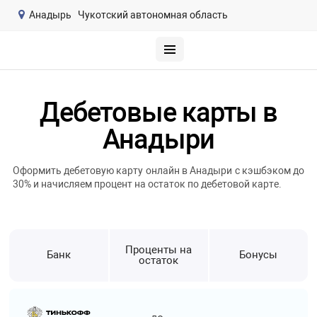
Анадырь
Чукотский автономная область
Дебетовые карты в
Анадыри
Оформить дебетовую карту онлайн в Анадыри с кэшбэком до
30% и начисляем процент на остаток по дебетовой карте.
Проценты на
Банк
Бонусы
остаток