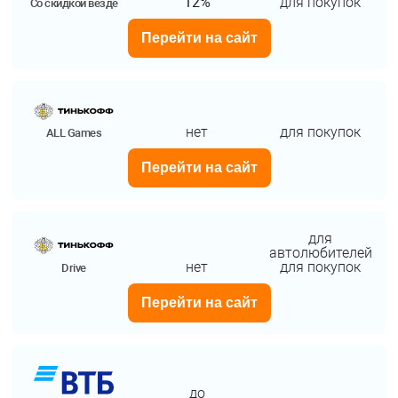
12%
для покупок
Со скидкой везде
Перейти на сайт
нет
для покупок
ALL Games
Перейти на сайт
для
автолюбителей
нет
для покупок
Drive
Перейти на сайт
до