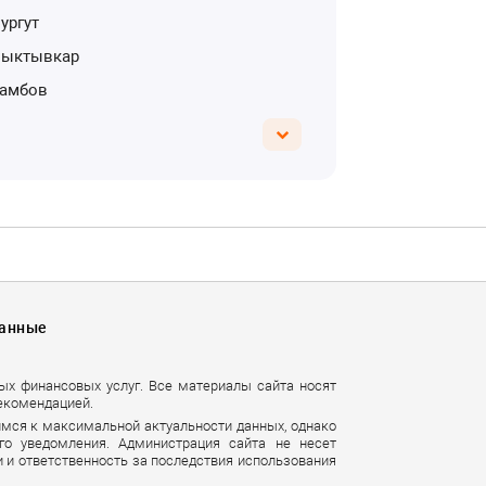
Сургут
Сыктывкар
Тамбов
Данные
ных финансовых услуг. Все материалы сайта носят
екомендацией.
имся к максимальной актуальности данных, однако
го уведомления. Администрация сайта не несет
 и ответственность за последствия использования