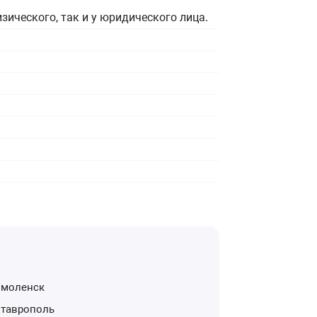
зического, так и у юридического лица.
Смоленск
Ставрополь