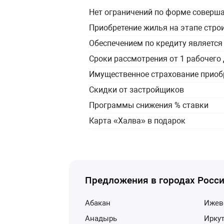
Нет ограничений по форме соверш
Приобретение жилья на этапе стро
Обеспечением по кредиту являет
Сроки рассмотрения от 1 рабочего
Имущественное страхование прио
Скидки от застройщиков
Программы снижения % ставки
Карта «Халва» в подарок
Предложения в городах Росс
Абакан
Иже
Анадырь
Ирку