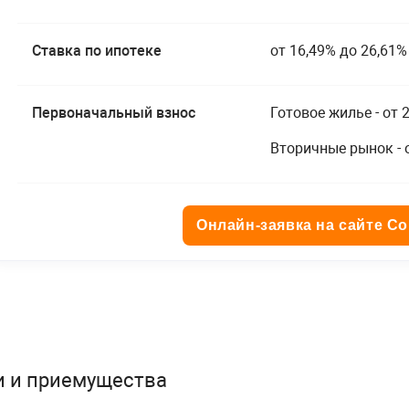
Ставка по ипотеке
от 16,49% до 26,61%
Первоначальный взнос
Готовое жилье - от 
Вторичные рынок - 
Онлайн-заявка на сайте С
и и приемущества