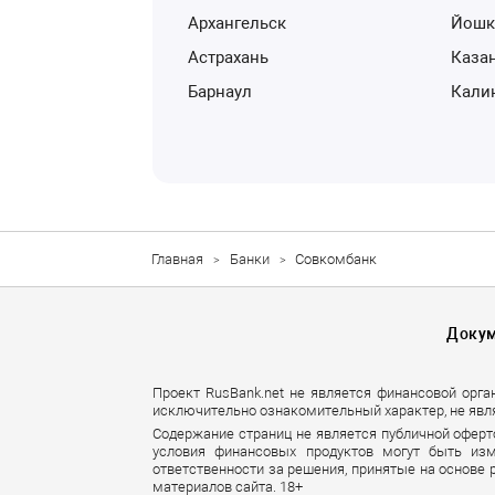
Архангельск
Йош
Астрахань
Каза
Барнаул
Кал
Главная
Банки
Совкомбанк
Доку
Проект RusBank.net не является финансовой орга
исключительно ознакомительный характер, не явл
Содержание страниц не является публичной оферт
условия финансовых продуктов могут быть изм
ответственности за решения, принятые на основе
материалов сайта. 18+