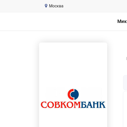
Москва
Москва
Мик
Мик