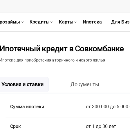
розаймы
розаймы
Кредиты
Кредиты
Карты
Карты
Ипотека
Ипотека
Для Биз
Для Биз
Ипотечный кредит в Совкомбанке
Ипотека для приобретения вторичного и нового жилья
Условия и ставки
Документы
Сумма ипотеки
от 300 000 до 5 000
Срок
от 1 до 30 лет