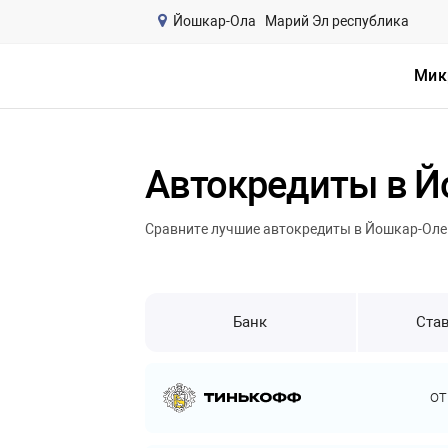
Йошкар-Ола
Марий Эл республика
Мик
Автокредиты в Й
Сравните лучшие автокредиты в Йошкар-Оле 
Банк
Став
о