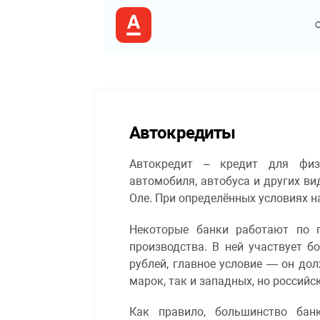
Автокредиты
Автокредит – кредит для физи
автомобиля, автобуса и других ви
Оле. При определённых условиях 
Некоторые банки работают по п
производства. В ней участвует 
рублей, главное условие — он до
марок, так и западных, но россий
Как правило, большинство бан