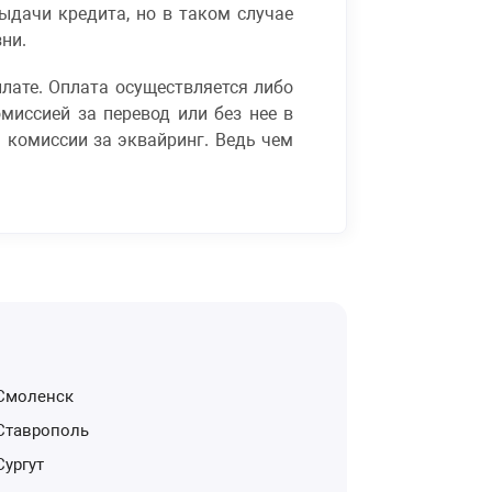
дачи кредита, но в таком случае
ни.
лате. Оплата осуществляется либо
миссией за перевод или без нее в
ь комиссии за эквайринг. Ведь чем
Смоленск
Ставрополь
Сургут