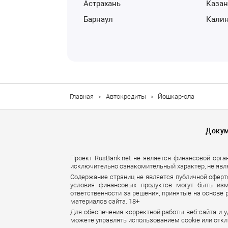
Астрахань
Каза
Барнаул
Кали
Главная
Автокредиты
Йошкар-ола
Доку
Проект RusBank.net не является финансовой орга
исключительно ознакомительный характер, не явл
Содержание страниц не является публичной оферт
условия финансовых продуктов могут быть изм
ответственности за решения, принятые на основе
материалов сайта. 18+
Для обеспечения корректной работы веб-сайта и 
можете управлять использованием cookie или откл