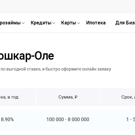
розаймы
Кредиты
Карты
Ипотека
Для Биз
ошкар-Оле
по выгодной ставке, и быстро оформите онлайн заявку
ка, в год
Сумма, ₽
Срок, 
т
8.90%
100 000
-
8 000 000
1
-