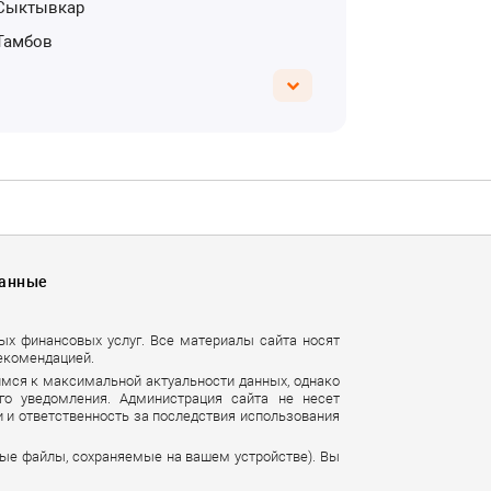
Сыктывкар
Тамбов
Данные
ных финансовых услуг. Все материалы сайта носят
екомендацией.
имся к максимальной актуальности данных, однако
го уведомления. Администрация сайта не несет
 и ответственность за последствия использования
вые файлы, сохраняемые на вашем устройстве). Вы