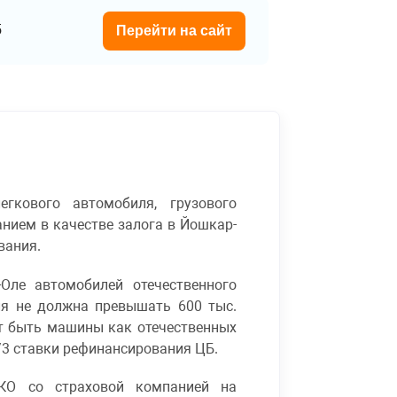
5
Перейти на сайт
гкового автомобиля, грузового
анием в качестве залога в Йошкар-
вания.
Оле автомобилей отечественного
ля не должна превышать 600 тыс.
ут быть машины как отечественных
2/3 ставки рефинансирования ЦБ.
СКО со страховой компанией на