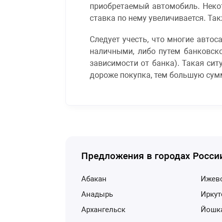
приобретаемый автомобиль. Неко
ставка по нему увеличивается. Та
Следует учесть, что многие авто
наличными, либо путем банковско
зависимости от банка). Такая сит
дороже покупка, тем большую сумм
Предложения в городах Росси
Абакан
Ижев
Анадырь
Ирку
Архангельск
Йошк