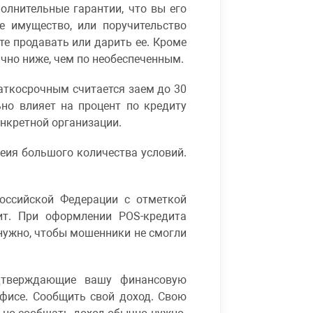
олнительные гарантии, что вы его
е имущество, или поручительство
те продавать или дарить ее. Кроме
ычно ниже, чем по необеспеченным.
аткосрочным считается заем до 30
но влияет на процент по кредиту
онкретной организации.
еия большого количества условий.
оссийской Федерации с отметкой
ит. При оформлении POS-кредита
 нужно, чтобы мошенники не смогли
одтверждающие вашу финансовую
офисе. Сообщить свой доход. Свою