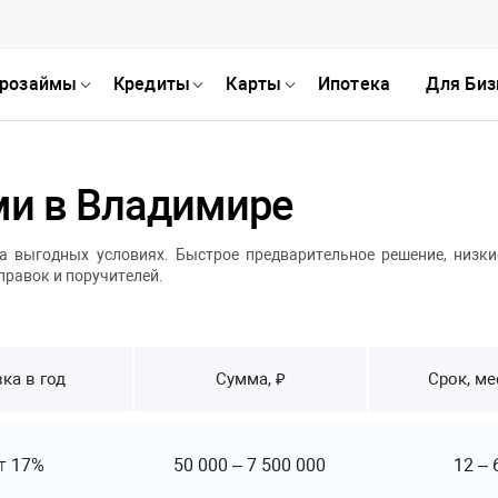
розаймы
Кредиты
Карты
Ипотека
Для Биз
ми в Владимире
 выгодных условиях. Быстрое предварительное решение, низки
правок и поручителей.
ка в год
Сумма, ₽
Срок, м
т
17%
50 000
–
7 500 000
12
–