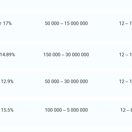
т
17%
50 000
–
15 000 000
12
–
1
14.89%
150 000
–
30 000 000
12
–
1
т
12.9%
50 000
–
30 000 000
12
–
1
т
15.5%
100 000
–
5 000 000
12
–