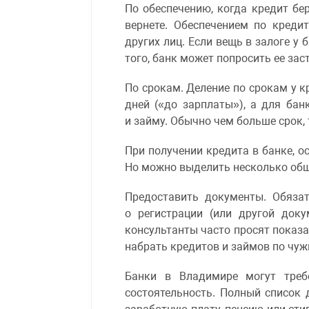
По обеспечению, когда кредит бе
вернете. Обеспечением по креди
других лиц. Если вещь в залоге у
того, банк может попросить ее за
По срокам. Деление по срокам у 
дней («до зарплаты»), а для ба
и займу. Обычно чем больше срок, 
При получении кредита в банке, 
Но можно выделить несколько общ
Предоставить документы. Обяза
о регистрации (или другой док
консультанты часто просят показа
набрать кредитов и займов по чу
Банки в Владимире могут треб
состоятельность. Полный список 