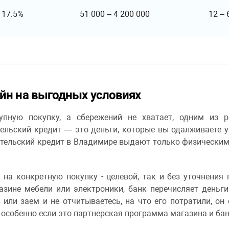
т
17.5%
51 000
–
4 200 000
12
–
йн на выгодных условиях
упную покупку, а сбережений не хватает, одним из 
ельский кредит — это деньги, которые вы одалживаете у
бительский кредит в Владимире выдают только физически
 на конкретную покупку - целевой, так и без уточнения 
азине мебели или электроники, банк перечисляет деньги
 или заем и не отчитываетесь, на что его потратили, о
 особенно если это партнерская программа магазина и бан