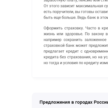
заработную плату, пенсию или сти
От этого зависит максимальная су
есть поручители, вы готовы остав
быть еще больше. Ведь банк в это
Оформить страховку. Часто в кре
жизнь или здоровье. По закону 
например сохранить заложенное 
страховкой банк может предложить
предлагает кредит с одновремен
кредита без страхования, но на у
но тогда и условия по кредиту изм
Предложения в городах Росси