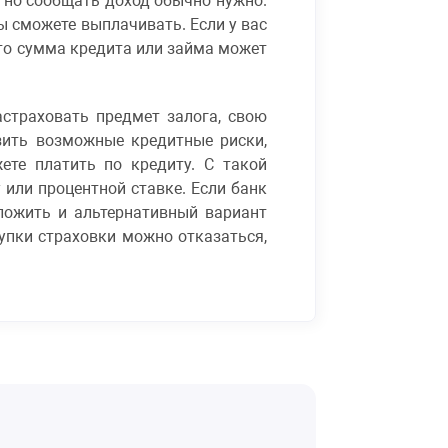
, но сообщать доход обычно нужно.
ы сможете выплачивать. Если у вас
 то сумма кредита или займа может
астраховать предмет залога, свою
зить возможные кредитные риски,
ете платить по кредиту. С такой
 или процентной ставке. Если банк
ложить и альтернативный вариант
купки страховки можно отказаться,