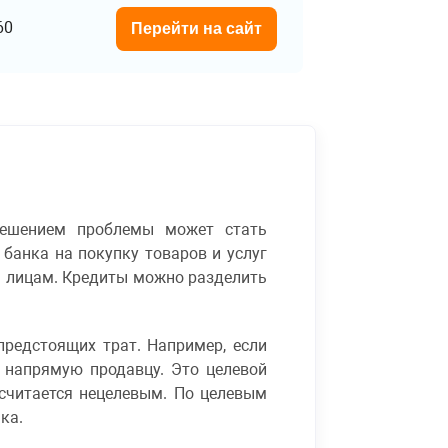
60
Перейти на сайт
решением проблемы может стать
 банка на покупку товаров и услуг
м лицам. Кредиты можно разделить
предстоящих трат. Например, если
 напрямую продавцу. Это целевой
н считается нецелевым. По целевым
ка.