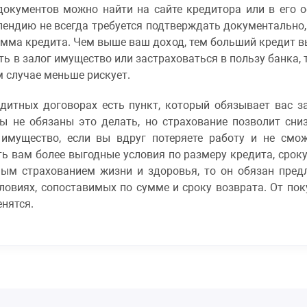
документов можно найти на сайте кредитора или в его 
пендию не всегда требуется подтверждать документально
мма кредита. Чем выше ваш доход, тем больший кредит в
ить в залог имущество или застраховаться в пользу банка,
м случае меньше рискует.
дитных договорах есть пункт, который обязывает вас з
вы не обязаны это делать, но страхование позволит сни
имущество, если вы вдруг потеряете работу и не смож
 вам более выгодные условия по размеру кредита, сроку
ным страхованием жизни и здоровья, то он обязан пред
словиях, сопоставимых по сумме и сроку возврата. От по
енятся.