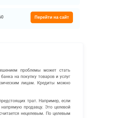
60
Перейти на сайт
решением проблемы может стать
 банка на покупку товаров и услуг
изическим лицам. Кредиты можно
предстоящих трат. Например, если
 напрямую продавцу. Это целевой
н считается нецелевым. По целевым