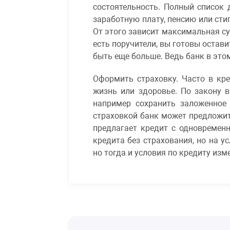
состоятельность. Полный список 
заработную плату, пенсию или сти
От этого зависит максимальная су
есть поручители, вы готовы остав
быть еще больше. Ведь банк в это
Оформить страховку. Часто в кре
жизнь или здоровье. По закону 
например сохранить заложенное 
страховкой банк может предложить
предлагает кредит с одновремен
кредита без страхования, но на у
но тогда и условия по кредиту изм