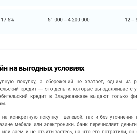
т
17.5%
51 000
–
4 200 000
12
–
йн на выгодных условиях
упную покупку, а сбережений не хватает, одним из 
ельский кредит — это деньги, которые вы одалживаете у
ребительский кредит в Владикавказе выдают только ф
ам.
 на конкретную покупку - целевой, так и без уточнения 
азине мебели или электроники, банк перечисляет деньги
 или заем и не отчитываетесь, на что его потратили, о