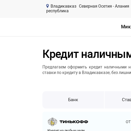
Владикавказ
Северная Осетия - Алания
республика
Мик
Кредит наличным
Предлагаем оформить кредит наличными на
ставки по кредиту в Владикавказе, без лишни
Банк
Став
о
Кредит на любые цели