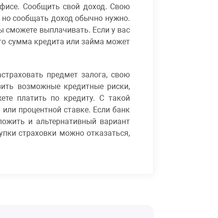
офисе. Сообщить свой доход. Свою
, но сообщать доход обычно нужно.
ы сможете выплачивать. Если у вас
 то сумма кредита или займа может
астраховать предмет залога, свою
зить возможные кредитные риски,
ете платить по кредиту. С такой
 или процентной ставке. Если банк
ложить и альтернативный вариант
купки страховки можно отказаться,