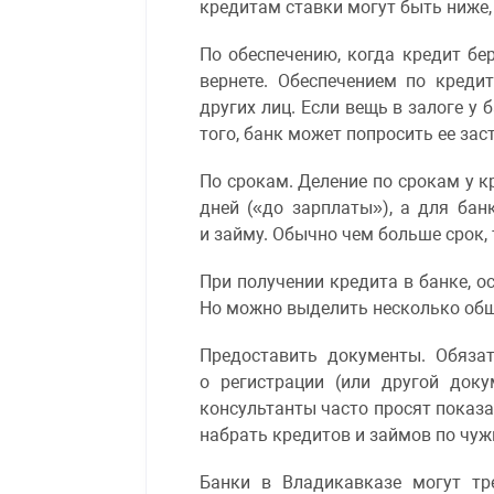
кредитам ставки могут быть ниже,
По обеспечению, когда кредит бе
вернете. Обеспечением по креди
других лиц. Если вещь в залоге у
того, банк может попросить ее за
По срокам. Деление по срокам у 
дней («до зарплаты»), а для ба
и займу. Обычно чем больше срок, 
При получении кредита в банке, 
Но можно выделить несколько общ
Предоставить документы. Обяза
о регистрации (или другой док
консультанты часто просят показа
набрать кредитов и займов по чу
Банки в Владикавказе могут тр