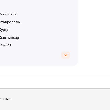
Смоленск
Ставрополь
Сургут
Сыктывкар
Тамбов
Данные