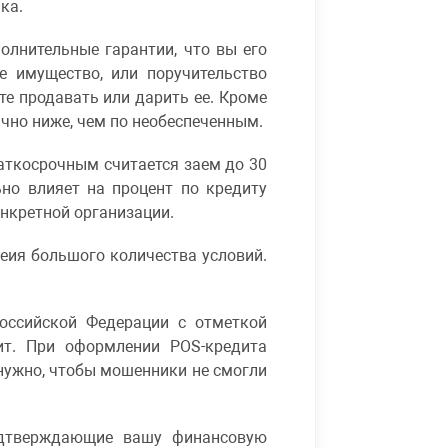
ка.
олнительные гарантии, что вы его
е имущество, или поручительство
те продавать или дарить ее. Кроме
ычно ниже, чем по необеспеченным.
аткосрочным считается заем до 30
но влияет на процент по кредиту
онкретной организации.
еия большого количества условий.
оссийской Федерации с отметкой
ит. При оформлении POS-кредита
 нужно, чтобы мошенники не смогли
подтверждающие вашу финансовую