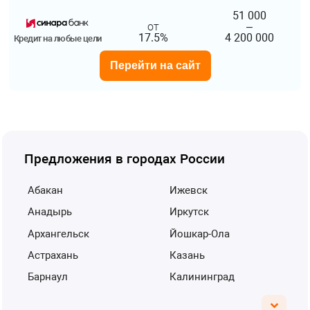
51 000
от
–
17.5%
4 200 000
Кредит на любые цели
Перейти на сайт
Предложения в городах России
Абакан
Ижевск
Анадырь
Иркутск
Архангельск
Йошкар-Ола
Астрахань
Казань
Барнаул
Калининград