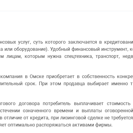
ансовых услуг, суть которого заключается в кредитован
ка или оборудование). Удобный финансовый инструмент,
м лицам, которым нужна спецтехника, транспорт, нед
 компания в Омске приобретает в собственность конкре
лительный срок. При этом продавца выбирает именно т
нгового договора потребитель выплачивает стоимость
истечении означенного времени и выплаты оговоренно
 в отличие от кредита, при лизинговой сделке не требуетс
ляет оптимально распоряжаться активами фирмы.