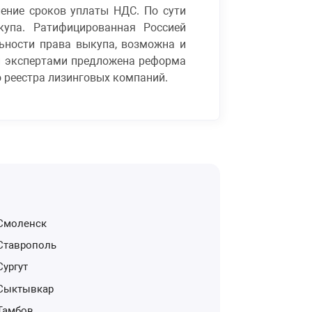
ение сроков уплаты НДС. По сути
упа. Ратифицированная Россией
ьности права выкупа, возможна и
 и экспертами предложена реформа
 реестра лизинговых компаний.
Смоленск
Ставрополь
Сургут
Сыктывкар
Тамбов