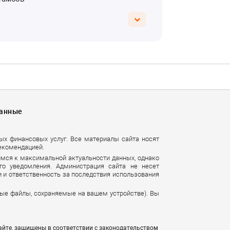
Данные
ных финансовых услуг. Все материалы сайта носят
екомендацией.
имся к максимальной актуальности данных, однако
го уведомления. Администрация сайта не несет
 и ответственность за последствия использования
вые файлы, сохраняемые на вашем устройстве). Вы
айте, защищены в соответствии с законодательством