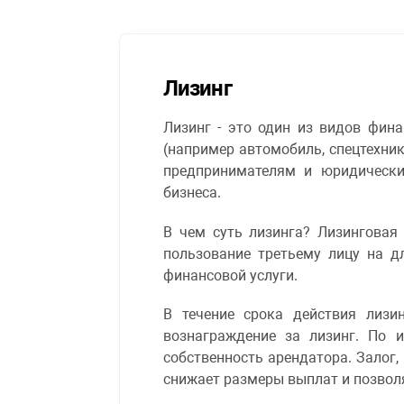
Лизинг
Лизинг - это один из видов фин
(например автомобиль, спецтехни
предпринимателям и юридически
бизнеса.
В чем суть лизинга? Лизинговая
пользование третьему лицу на д
финансовой услуги.
В течение срока действия лизи
вознаграждение за лизинг. По 
собственность арендатора. Залог,
снижает размеры выплат и позво