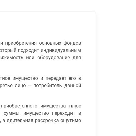
ии приобретения основных фондов
 который подходит индивидуальным
вижимость или оборудование для
тное имущество и передает его в
ретье лицо – потребитель данной
 приобретенного имущества плюс
й суммы, имущество переходит в
я, а длительная рассрочка ощутимо