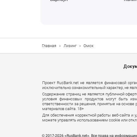
Главная
Лизинг
Омск
Доку
Проект RusBank.net не является финансовой орга
исключительно ознакомительный характер, не явл
Содержание страниц не является публичной оферт
условия финансовых продуктов могут быть изм
ответственности за решения, принятые на основе
материалов сайта. 18+
Для обеспечения корректной работы веб-сайта и 
можете управлять использованием cookie или откл
© 2017-2026 «RusBank.net». Все права на информаци