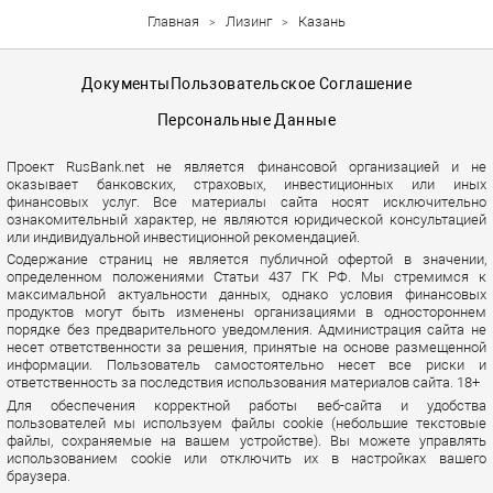
Главная
Лизинг
Казань
Документы
Пользовательское Соглашение
Персональные Данные
Проект RusBank.net не является финансовой организацией и не
оказывает банковских, страховых, инвестиционных или иных
финансовых услуг. Все материалы сайта носят исключительно
ознакомительный характер, не являются юридической консультацией
или индивидуальной инвестиционной рекомендацией.
Содержание страниц не является публичной офертой в значении,
определенном положениями Статьи 437 ГК РФ. Мы стремимся к
максимальной актуальности данных, однако условия финансовых
продуктов могут быть изменены организациями в одностороннем
порядке без предварительного уведомления. Администрация сайта не
несет ответственности за решения, принятые на основе размещенной
информации. Пользователь самостоятельно несет все риски и
ответственность за последствия использования материалов сайта. 18+
Для обеспечения корректной работы веб-сайта и удобства
пользователей мы используем файлы cookie (небольшие текстовые
файлы, сохраняемые на вашем устройстве). Вы можете управлять
использованием cookie или отключить их в настройках вашего
браузера.