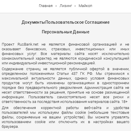
Главная
Лизинг
Майкоп
Документы
Пользовательское Соглашение
Персональные Данные
Проект RusBank.net не является финансовой организацией и не
оказывает банковских, страховых, инвестиционных или иных
финансовых услуг. Все материалы сайта носят исключительно
ознакомительный характер, не являются юридической консультацией
или индивидуальной инвестиционной рекомендацией.
Содержание страниц не является публичной офертой в значении,
определенном положениями Статьи 437 ГК РФ. Мы стремимся к
максимальной актуальности данных, однако условия финансовых
продуктов могут быть изменены организациями в одностороннем
порядке без предварительного уведомления. Администрация сайта не
несет ответственности за решения, принятые на основе размещенной
информации. Пользователь самостоятельно несет все риски и
ответственность за последствия использования материалов сайта. 18+
Для обеспечения корректной работы веб-сайта и удобства
пользователей мы используем файлы cookie (небольшие текстовые
файлы, сохраняемые на вашем устройстве). Вы можете управлять
использованием cookie или отключить их в настройках вашего
браузера.