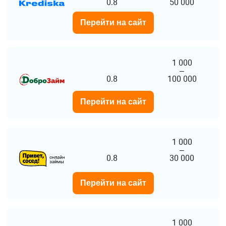
0.8
50 000
Перейти на сайт
1 000
–
0.8
100 000
Перейти на сайт
1 000
–
0.8
30 000
Перейти на сайт
1 000